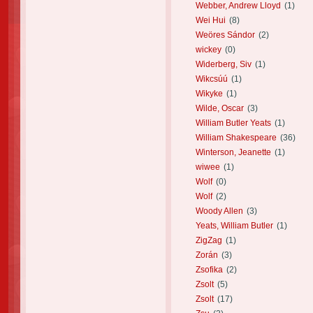
Webber, Andrew Lloyd
(1)
Wei Hui
(8)
Weöres Sándor
(2)
wickey
(0)
Widerberg, Siv
(1)
Wikcsúú
(1)
Wikyke
(1)
Wilde, Oscar
(3)
William Butler Yeats
(1)
William Shakespeare
(36)
Winterson, Jeanette
(1)
wiwee
(1)
Wolf
(0)
Wolf
(2)
Woody Allen
(3)
Yeats, William Butler
(1)
ZigZag
(1)
Zorán
(3)
Zsofika
(2)
Zsolt
(5)
Zsolt
(17)