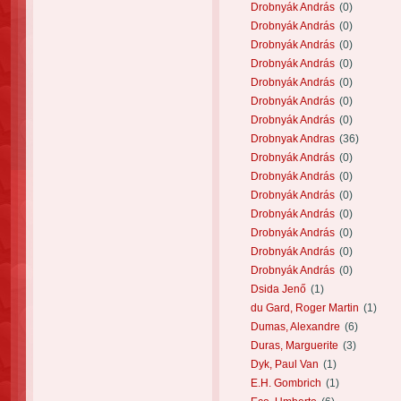
Drobnyák András
(0)
Drobnyák András
(0)
Drobnyák András
(0)
Drobnyák András
(0)
Drobnyák András
(0)
Drobnyák András
(0)
Drobnyák András
(0)
Drobnyak Andras
(36)
Drobnyák András
(0)
Drobnyák András
(0)
Drobnyák András
(0)
Drobnyák András
(0)
Drobnyák András
(0)
Drobnyák András
(0)
Drobnyák András
(0)
Dsida Jenő
(1)
du Gard, Roger Martin
(1)
Dumas, Alexandre
(6)
Duras, Marguerite
(3)
Dyk, Paul Van
(1)
E.H. Gombrich
(1)