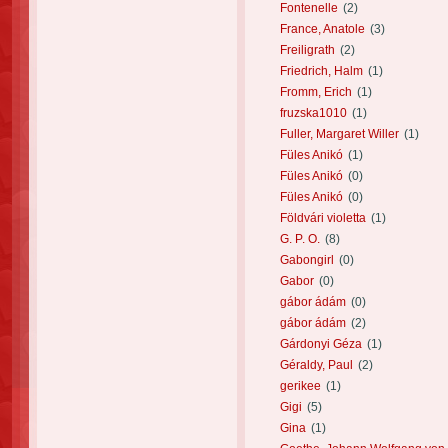
Fontenelle
(2)
France, Anatole
(3)
Freiligrath
(2)
Friedrich, Halm
(1)
Fromm, Erich
(1)
fruzska1010
(1)
Fuller, Margaret Willer
(1)
Füles Anikó
(1)
Füles Anikó
(0)
Füles Anikó
(0)
Földvári violetta
(1)
G. P. O.
(8)
Gabongirl
(0)
Gabor
(0)
gábor ádám
(0)
gábor ádám
(2)
Gárdonyi Géza
(1)
Géraldy, Paul
(2)
gerikee
(1)
Gigi
(5)
Gina
(1)