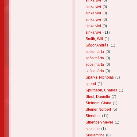
sinka vivi
(0)
sinka vivi
(0)
sinka vivi
(0)
sinka vivi
(0)
sinka vivi
(0)
sinka vivi
(11)
Smith, Will
(1)
Sógor András
(1)
soós márta
(0)
soós márta
(0)
soós márta
(0)
soós márta
(0)
Sparks, Nicholas
(3)
speed
(1)
Spurgeon, Charles
(1)
Steel, Danielle
(7)
Steinem, Gloria
(1)
Steiner Norbert
(5)
Stendhal
(11)
Sthenpen Meyer
(1)
sue limb
(1)
Suelamithe
(0)