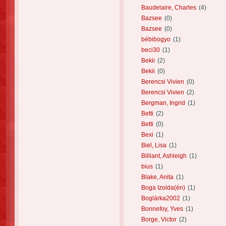
Baudelaire, Charles
(4)
Bazsee
(0)
Bazsee
(0)
bébibogyo
(1)
beci30
(1)
Bekii
(2)
Bekii
(0)
Berencsi Vivien
(0)
Berencsi Vivien
(2)
Bergman, Ingrid
(1)
Betti
(2)
Betti
(0)
Bexi
(1)
Biel, Lisa
(1)
Billiant, Ashleigh
(1)
bius
(1)
Blake, Anita
(1)
Boga Izolda(én)
(1)
Boglárka2002
(1)
Bonnefoy, Yves
(1)
Borge, Victor
(2)