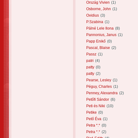
Ország Vivien
(1)
Osborne, John
(1)
Ovidius
(3)
P.Szabina
(1)
Pálné Lele Ilona
(8)
Pannonius, Janus
(1)
Papp Enikő
(0)
Pascal, Blaise
(2)
Passz
(1)
patri
(4)
patty
(0)
patty
(2)
Pearse, Lesley
(1)
Péguy, Charles
(1)
Penney, Alexandra
(2)
Petőfi Sándor
(6)
Peti és Niki
(10)
Petike
(0)
Pető Éva
(1)
Petra *.*
(0)
Petra *.*
(2)