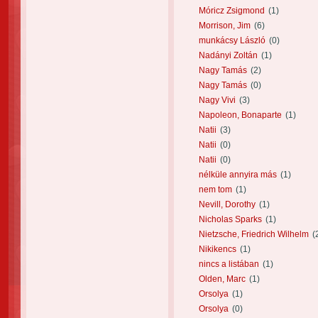
Móricz Zsigmond
(1)
Morrison, Jim
(6)
munkácsy László
(0)
Nadányi Zoltán
(1)
Nagy Tamás
(2)
Nagy Tamás
(0)
Nagy Vivi
(3)
Napoleon, Bonaparte
(1)
Natii
(3)
Natii
(0)
Natii
(0)
nélküle annyira más
(1)
nem tom
(1)
Nevill, Dorothy
(1)
Nicholas Sparks
(1)
Nietzsche, Friedrich Wilhelm
(
Nikikencs
(1)
nincs a listában
(1)
Olden, Marc
(1)
Orsolya
(1)
Orsolya
(0)