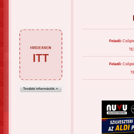
Feladó:
Csőgle
TE
Feladó:
Csőgle
T